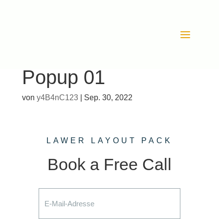
Popup 01
von
y4B4nC123
|
Sep. 30, 2022
LAWER LAYOUT PACK
Book a Free Call