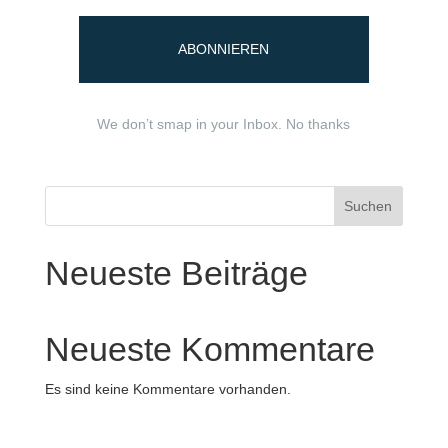
ABONNIEREN
We don’t smap in your Inbox. No thanks
Suchen
Neueste Beiträge
Neueste Kommentare
Es sind keine Kommentare vorhanden.